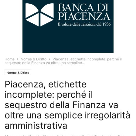
Home
Norme & Diritto
Piacenza, etichette incomplete: perché il
sequestro della Finanza va oltre una semplice...
Norme & Diritto
Piacenza, etichette
incomplete: perché il
sequestro della Finanza va
oltre una semplice irregolarità
amministrativa