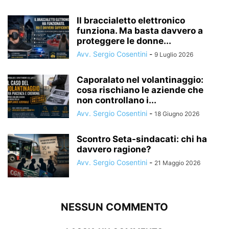
Il braccialetto elettronico
funziona. Ma basta davvero a
proteggere le donne...
Avv. Sergio Cosentini
-
9 Luglio 2026
Caporalato nel volantinaggio:
cosa rischiano le aziende che
non controllano i...
Avv. Sergio Cosentini
-
18 Giugno 2026
Scontro Seta-sindacati: chi ha
davvero ragione?
Avv. Sergio Cosentini
-
21 Maggio 2026
NESSUN COMMENTO