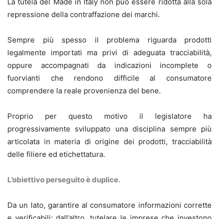
La tutela del Made in Italy non può essere ridotta alla sola
repressione della contraffazione dei marchi.
Sempre più spesso il problema riguarda prodotti
legalmente importati ma privi di adeguata tracciabilità,
oppure accompagnati da indicazioni incomplete o
fuorvianti che rendono difficile al consumatore
comprendere la reale provenienza del bene.
Proprio per questo motivo il legislatore ha
progressivamente sviluppato una disciplina sempre più
articolata in materia di origine dei prodotti, tracciabilità
delle filiere ed etichettatura.
L’obiettivo perseguito è duplice.
Da un lato, garantire al consumatore informazioni corrette
e verificabili; dall’altro, tutelare le imprese che investono