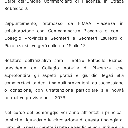
Carpi dell’Unione Commercianti di Piacenza, in Strada
Bobbiese 2.
L’appuntamento, promosso da FIMAA Piacenza in
collaborazione con Confcommercio Piacenza e con il
Collegio Provinciale Geometri e Geometri Laureati di
Piacenza, si svolgerà dalle ore 15 alle 17.
Relatore dell’iniziativa sarà il notaio Raffaello Bianco,
presidente del Collegio notarile di Piacenza, che
approfondirà gli aspetti pratici e giuridici legati alla
commerciabilità degli immobili provenienti da successione
o donazione, con un’attenzione particolare alle novità
normative previste per il 2026.
Nel corso del pomeriggio verranno affrontati i principali
temi che riguardano la circolazione di questa tipologia di
immobili, spesso caratterizzata da verifiche aggiuntive e da