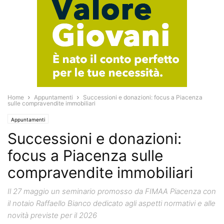
Home
Appuntamenti
Successioni e donazioni: focus a Piacenza
sulle compravendite immobiliari
Appuntamenti
Successioni e donazioni:
focus a Piacenza sulle
compravendite immobiliari
Il 27 maggio un seminario promosso da FIMAA Piacenza con
il notaio Raffaello Bianco dedicato agli aspetti normativi e alle
novità previste per il 2026