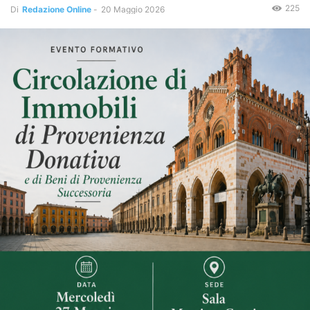
225
Di
Redazione Online
-
20 Maggio 2026