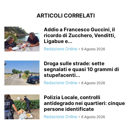
ARTICOLI CORRELATI
Addio a Francesco Guccini, il
ricordo di Zucchero, Venditti,
Ligabue e...
Redazione Online
-
6 Agosto 2026
Droga sulle strade: sette
segnalati e quasi 10 grammi di
stupefacenti...
Redazione Online
-
6 Agosto 2026
Polizia Locale, controlli
antidegrado nei quartieri: cinque
persone identificate
Redazione Online
-
6 Agosto 2026