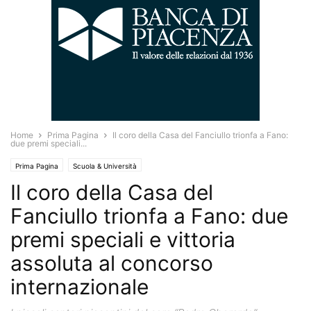
Home
Prima Pagina
Il coro della Casa del Fanciullo trionfa a Fano:
due premi speciali...
Prima Pagina
Scuola & Università
Il coro della Casa del
Fanciullo trionfa a Fano: due
premi speciali e vittoria
assoluta al concorso
internazionale