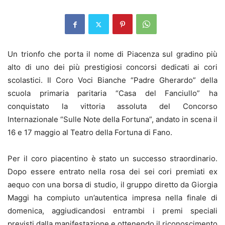
Un trionfo che porta il nome di Piacenza sul gradino più
alto di uno dei più prestigiosi concorsi dedicati ai cori
scolastici. Il Coro Voci Bianche “Padre Gherardo” della
scuola primaria paritaria “Casa del Fanciullo” ha
conquistato la vittoria assoluta del Concorso
Internazionale “Sulle Note della Fortuna”, andato in scena il
16 e 17 maggio al Teatro della Fortuna di Fano.
Per il coro piacentino è stato un successo straordinario.
Dopo essere entrato nella rosa dei sei cori premiati ex
aequo con una borsa di studio, il gruppo diretto da Giorgia
Maggi ha compiuto un’autentica impresa nella finale di
domenica, aggiudicandosi entrambi i premi speciali
previsti dalla manifestazione e ottenendo il riconoscimento