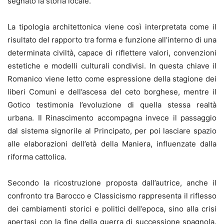
segnato la storia locale.
La tipologia architettonica viene così interpretata come il
risultato del rapporto tra forma e funzione all’interno di una
determinata civiltà, capace di riflettere valori, convenzioni
estetiche e modelli culturali condivisi. In questa chiave il
Romanico viene letto come espressione della stagione dei
liberi Comuni e dell’ascesa del ceto borghese, mentre il
Gotico testimonia l’evoluzione di quella stessa realtà
urbana. Il Rinascimento accompagna invece il passaggio
dal sistema signorile al Principato, per poi lasciare spazio
alle elaborazioni dell’età della Maniera, influenzate dalla
riforma cattolica.
Secondo la ricostruzione proposta dall’autrice, anche il
confronto tra Barocco e Classicismo rappresenta il riflesso
dei cambiamenti storici e politici dell’epoca, sino alla crisi
apertasi con la fine della guerra di successione spagnola.