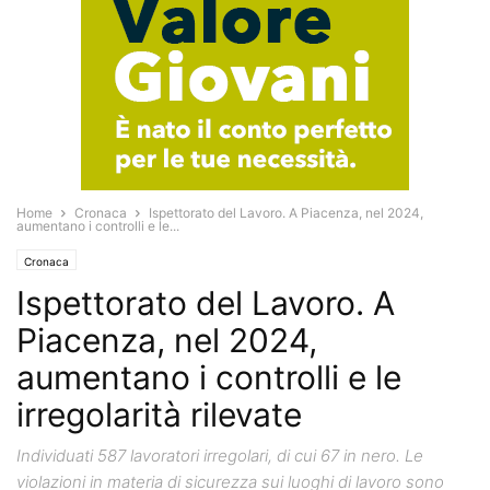
Home
Cronaca
Ispettorato del Lavoro. A Piacenza, nel 2024,
aumentano i controlli e le...
Cronaca
Ispettorato del Lavoro. A
Piacenza, nel 2024,
aumentano i controlli e le
irregolarità rilevate
Individuati 587 lavoratori irregolari, di cui 67 in nero. Le
violazioni in materia di sicurezza sui luoghi di lavoro sono