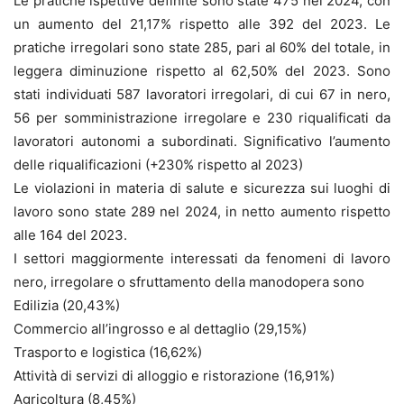
Le pratiche ispettive definite sono state 475 nel 2024, con
un aumento del 21,17% rispetto alle 392 del 2023. Le
pratiche irregolari sono state 285, pari al 60% del totale, in
leggera diminuzione rispetto al 62,50% del 2023. Sono
stati individuati 587 lavoratori irregolari, di cui 67 in nero,
56 per somministrazione irregolare e 230 riqualificati da
lavoratori autonomi a subordinati. Significativo l’aumento
delle riqualificazioni (+230% rispetto al 2023)
Le violazioni in materia di salute e sicurezza sui luoghi di
lavoro sono state 289 nel 2024, in netto aumento rispetto
alle 164 del 2023.
I settori maggiormente interessati da fenomeni di lavoro
nero, irregolare o sfruttamento della manodopera sono
Edilizia (20,43%)
Commercio all’ingrosso e al dettaglio (29,15%)
Trasporto e logistica (16,62%)
Attività di servizi di alloggio e ristorazione (16,91%)
Agricoltura (8,45%)