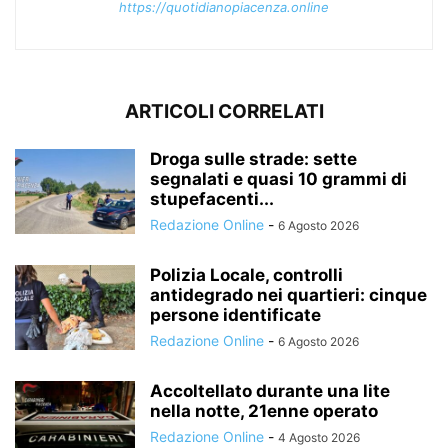
https://quotidianopiacenza.online
ARTICOLI CORRELATI
Droga sulle strade: sette
segnalati e quasi 10 grammi di
stupefacenti...
Redazione Online
-
6 Agosto 2026
Polizia Locale, controlli
antidegrado nei quartieri: cinque
persone identificate
Redazione Online
-
6 Agosto 2026
Accoltellato durante una lite
nella notte, 21enne operato
Redazione Online
-
4 Agosto 2026