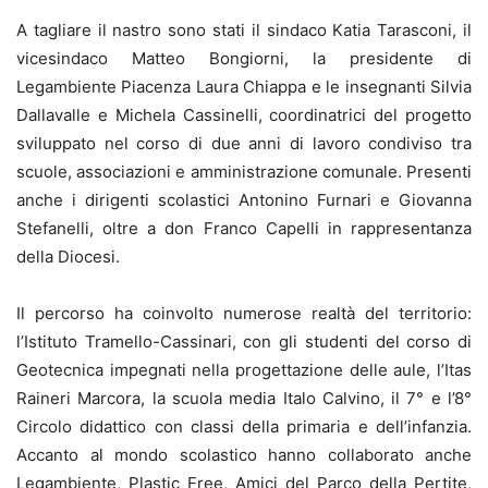
A tagliare il nastro sono stati il sindaco Katia Tarasconi, il
vicesindaco Matteo Bongiorni, la presidente di
Legambiente Piacenza Laura Chiappa e le insegnanti Silvia
Dallavalle e Michela Cassinelli, coordinatrici del progetto
sviluppato nel corso di due anni di lavoro condiviso tra
scuole, associazioni e amministrazione comunale. Presenti
anche i dirigenti scolastici Antonino Furnari e Giovanna
Stefanelli, oltre a don Franco Capelli in rappresentanza
della Diocesi.
Il percorso ha coinvolto numerose realtà del territorio:
l’Istituto Tramello-Cassinari, con gli studenti del corso di
Geotecnica impegnati nella progettazione delle aule, l’Itas
Raineri Marcora, la scuola media Italo Calvino, il 7° e l’8°
Circolo didattico con classi della primaria e dell’infanzia.
Accanto al mondo scolastico hanno collaborato anche
Legambiente, Plastic Free, Amici del Parco della Pertite,