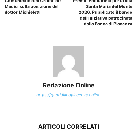
Comunicato dell’Ordine dei
Premio Solidarietà per la vita
Medici sulla posizione del
Santa Maria del Monte
dottor Michieletti
2026. Pubblicato il bando
dell’iniziativa patrocinata
dalla Banca di Piacenza
Redazione Online
https://quotidianopiacenza.online
ARTICOLI CORRELATI