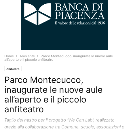
Home
Ambiente
Parco Montecucco, inaugurate le nuove aule
all’aperto e il piccolo anfiteatro
Ambiente
Parco Montecucco,
inaugurate le nuove aule
all’aperto e il piccolo
anfiteatro
Taglio del nastro per il progetto “We Can Lab”, realizzato
grazie alla collaborazione tra Comune, scuole, associazioni e