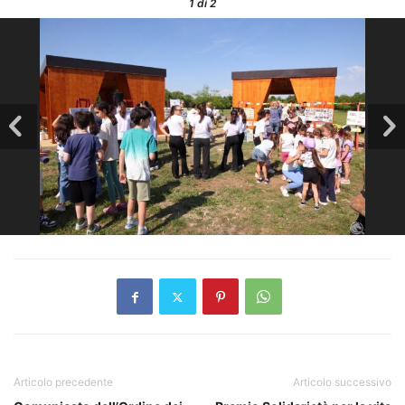
1
di 2
Articolo precedente
Articolo successivo