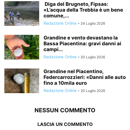
Diga del Brugneto, Fipsas:
«L’acqua della Trebbia è un bene
comune,...
Redazione Online
-
24 Luglio 2026
Grandine e vento devastano la
Bassa Piacentina: gravi danni ai
campi...
Redazione Online
-
20 Luglio 2026
Grandine nel Piacentino,
Federcarrozzieri: «Danni alle auto
fino a 10mila euro
Redazione Online
-
20 Luglio 2026
NESSUN COMMENTO
LASCIA UN COMMENTO