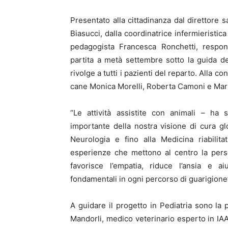
Presentato alla cittadinanza dal direttore 
Biasucci, dalla coordinatrice infermieristic
pedagogista Francesca Ronchetti, responsa
partita a metà settembre sotto la guida del
rivolge a tutti i pazienti del reparto. Alla 
cane Monica Morelli, Roberta Camoni e Mar
“Le attività assistite con animali – ha
importante della nostra visione di cura gl
Neurologia e fino alla Medicina riabilit
esperienze che mettono al centro la perso
favorisce l’empatia, riduce l’ansia e a
fondamentali in ogni percorso di guarigione
A guidare il progetto in Pediatria sono la 
Mandorli, medico veterinario esperto in IAA