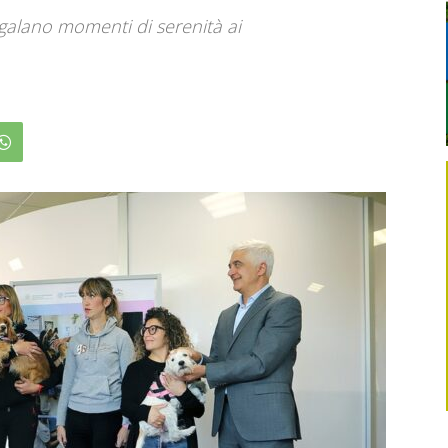
regalano momenti di serenità ai