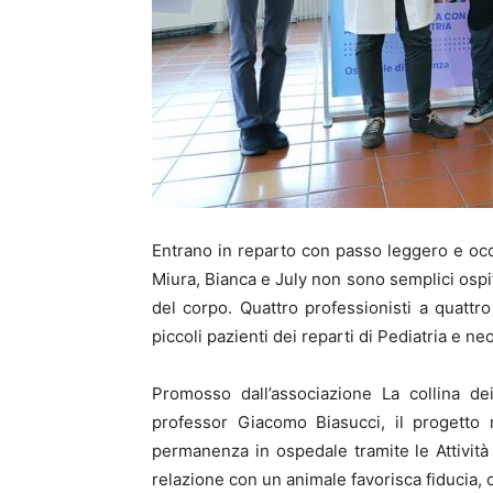
Entrano in reparto con passo leggero e occh
Miura, Bianca e July non sono semplici ospit
del corpo. Quattro professionisti a quattr
piccoli pazienti dei reparti di Pediatria e n
Promosso dall’associazione La collina dei
professor Giacomo Biasucci, il progetto 
permanenza in ospedale tramite le Attività A
relazione con un animale favorisca fiducia, 