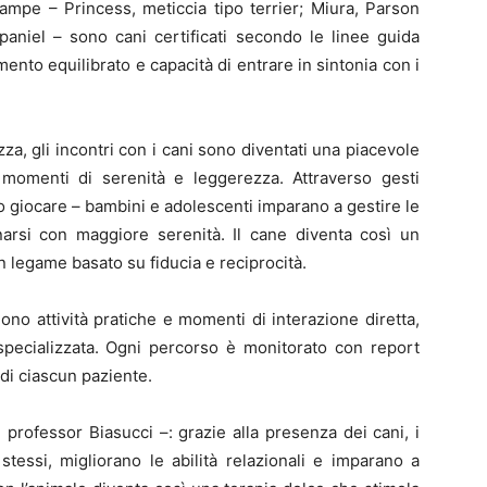
zampe – Princess, meticcia tipo terrier; Miura, Parson
paniel – sono cani certificati secondo le linee guida
ento equilibrato e capacità di entrare in sintonia con i
, gli incontri con i cani sono diventati una piacevole
i momenti di serenità e leggerezza. Attraverso gesti
o giocare – bambini e adolescenti imparano a gestire le
onarsi con maggiore serenità. Il cane diventa così un
 legame basato su fiducia e reciprocità.
no attività pratiche e momenti di interazione diretta,
specializzata. Ogni percorso è monitorato con report
 di ciascun paziente.
 il professor Biasucci –: grazie alla presenza dei cani, i
tessi, migliorano le abilità relazionali e imparano a