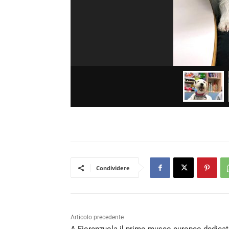
Condividere
Articolo precedente