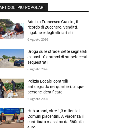
ARTICOLI PIU' POPOLARI
Addio a Francesco Guccini, il
ricordo di Zucchero, Venditti,
Ligabue e degli altri artisti
6 Agosto 2026
Droga sulle strade: sette segnalati
e quasi 10 grammi di stupefacenti
sequestrati
6 Agosto 2026
Polizia Locale, controlli
antidegrado nei quartieri: cinque
persone identificate
6 Agosto 2026
Hub urbani, oltre 1,3 milioni ai
Comuni piacentini. A Piacenza il
contributo massimo da 560mila
euro