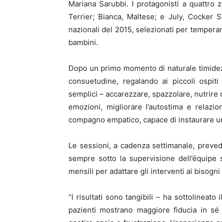
Mariana Sarubbi. I protagonisti a quattro 
Terrier; Bianca, Maltese; e July, Cocker S
nazionali del 2015, selezionati per temperam
bambini.
Dopo un primo momento di naturale timidezza
consuetudine, regalando ai piccoli ospit
semplici – accarezzare, spazzolare, nutrire 
emozioni, migliorare l’autostima e relazi
compagno empatico, capace di instaurare un
Le sessioni, a cadenza settimanale, prevedo
sempre sotto la supervisione dell’équipe 
mensili per adattare gli interventi ai bisogni
“I risultati sono tangibili – ha sottolineato
pazienti mostrano maggiore fiducia in sé s