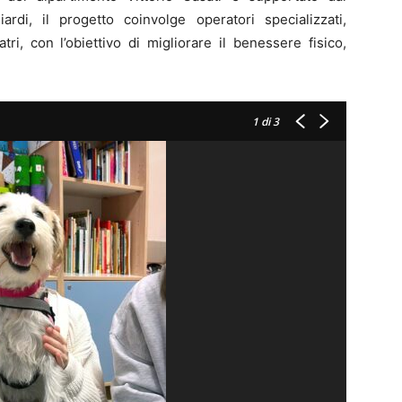
ardi, il progetto coinvolge operatori specializzati,
iatri, con l’obiettivo di migliorare il benessere fisico,
1
di 3