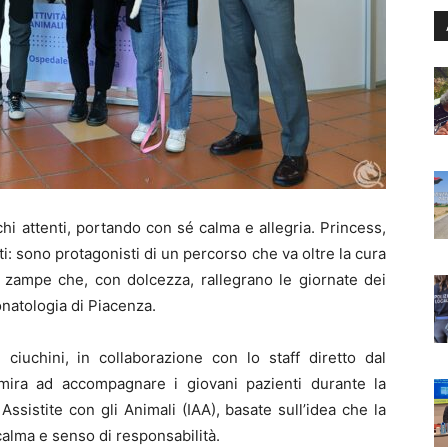
i attenti, portando con sé calma e allegria. Princess,
i: sono protagonisti di un percorso che va oltre la cura
o zampe che, con dolcezza, rallegrano le giornate dei
eonatologia di Piacenza.
 ciuchini, in collaborazione con lo staff diretto dal
mira ad accompagnare i giovani pazienti durante la
ssistite con gli Animali (IAA), basate sull’idea che la
calma e senso di responsabilità.