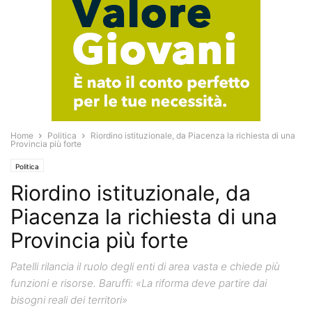
Home
Politica
Riordino istituzionale, da Piacenza la richiesta di una
Provincia più forte
Politica
Riordino istituzionale, da
Piacenza la richiesta di una
Provincia più forte
Patelli rilancia il ruolo degli enti di area vasta e chiede più
funzioni e risorse. Baruffi: «La riforma deve partire dai
bisogni reali dei territori»