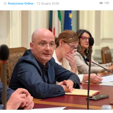
195
Di
Redazione Online
-
12 Giugno 2026