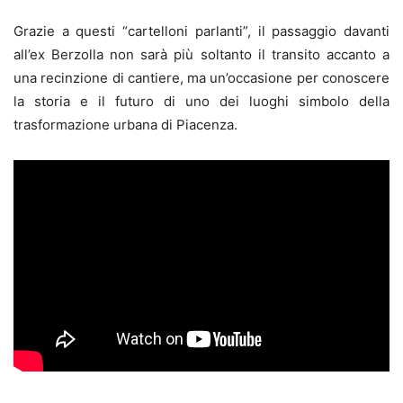
Grazie a questi “cartelloni parlanti”, il passaggio davanti
all’ex Berzolla non sarà più soltanto il transito accanto a
una recinzione di cantiere, ma un’occasione per conoscere
la storia e il futuro di uno dei luoghi simbolo della
trasformazione urbana di Piacenza.