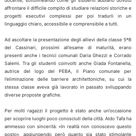
docente, sottolineando come gli studenti abbiano dovuto
affrontare il difficile compito di studiare relazioni storiche e
progetti esecutivi complessi per poi tradurli in un
linguaggio chiaro, accessibile e comprensibile a tutti.
Ad ascoltare la presentazione degli allievi della classe 5ªB
del Cassinari, prossimi all’esame di maturità, erano
presenti anche i tecnici comunali Daria Ghezzi e Corrado
Salemi. Tra gli studenti coinvolti anche Giada Fontanella,
autrice del logo del PEBA, il Piano comunale per
l’eliminazione delle barriere architettoniche, su cui la
stessa classe aveva già lavorato in passato sviluppando
diverse proposte grafiche.
Per molti ragazzi il progetto è stato anche un’occasione
per scoprire luoghi poco conosciuti della città. Aldo Tafa ha
ammesso con sincerità: «In realtà non conoscevo questo
posto», aggiungendo però quanto sia stato stimolante