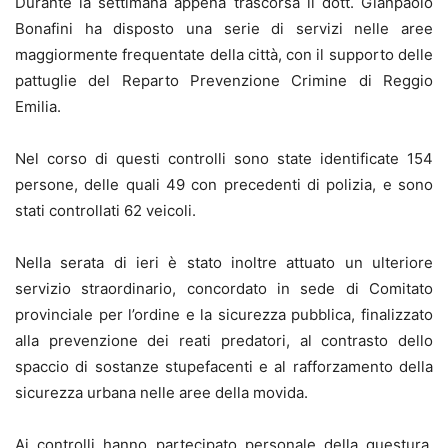
Durante la settimana appena trascorsa il dott. Gianpaolo
Bonafini ha disposto una serie di servizi nelle aree
maggiormente frequentate della città, con il supporto delle
pattuglie del Reparto Prevenzione Crimine di Reggio
Emilia.
Nel corso di questi controlli sono state identificate 154
persone, delle quali 49 con precedenti di polizia, e sono
stati controllati 62 veicoli.
Nella serata di ieri è stato inoltre attuato un ulteriore
servizio straordinario, concordato in sede di Comitato
provinciale per l’ordine e la sicurezza pubblica, finalizzato
alla prevenzione dei reati predatori, al contrasto dello
spaccio di sostanze stupefacenti e al rafforzamento della
sicurezza urbana nelle aree della movida.
Ai controlli hanno partecipato personale della questura,