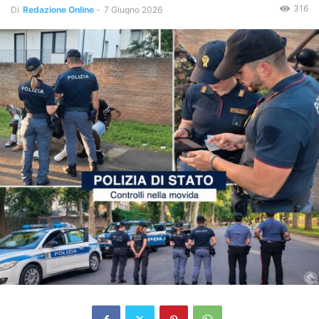
316
Di
Redazione Online
-
7 Giugno 2026