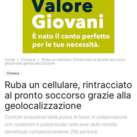
Home
Cronaca
Ruba un cellulare, rintracciato al pronto soccorso
grazie alla geolocalizzazione
Cronaca
Ruba un cellulare, rintracciato
al pronto soccorso grazie alla
geolocalizzazione
Controlli straordinari della polizia di Stato, in collaborazione
con carabinieri e polizia locale nelle aree della movida:
identificate complessivamente 266 persone