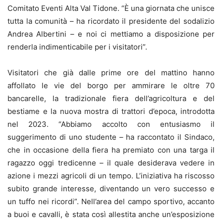
Comitato Eventi Alta Val Tidone. “È una giornata che unisce
tutta la comunità – ha ricordato il presidente del sodalizio
Andrea Albertini – e noi ci mettiamo a disposizione per
renderla indimenticabile per i visitatori”.
Visitatori che già dalle prime ore del mattino hanno
affollato le vie del borgo per ammirare le oltre 70
bancarelle, la tradizionale fiera dell’agricoltura e del
bestiame e la nuova mostra di trattori d’epoca, introdotta
nel 2023. “Abbiamo accolto con entusiasmo il
suggerimento di uno studente – ha raccontato il Sindaco,
che in occasione della fiera ha premiato con una targa il
ragazzo oggi tredicenne – il quale desiderava vedere in
azione i mezzi agricoli di un tempo. L’iniziativa ha riscosso
subito grande interesse, diventando un vero successo e
un tuffo nei ricordi”. Nell’area del campo sportivo, accanto
a buoi e cavalli, è stata così allestita anche un’esposizione