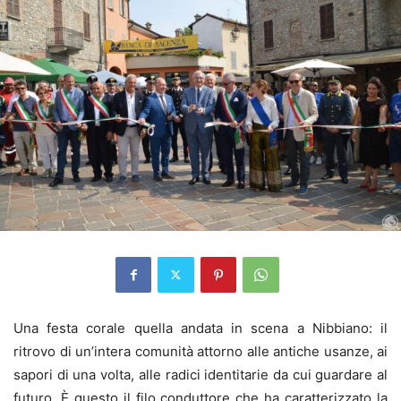
Una festa corale quella andata in scena a Nibbiano: il
ritrovo di un’intera comunità attorno alle antiche usanze, ai
sapori di una volta, alle radici identitarie da cui guardare al
futuro. È questo il filo conduttore che ha caratterizzato la