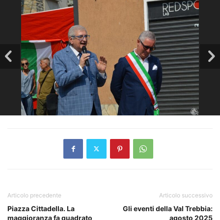
Articolo precedente
Articolo successivo
Piazza Cittadella. La
Gli eventi della Val Trebbia:
maggioranza fa quadrato
agosto 2025