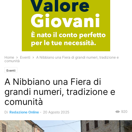
Home
Eventi
A Nibbiano una Fiera di grandi numeri, tradizione e
comunità
Eventi
A Nibbiano una Fiera di
grandi numeri, tradizione e
comunità
920
Di
Redazione Online
-
20 Agosto 2025