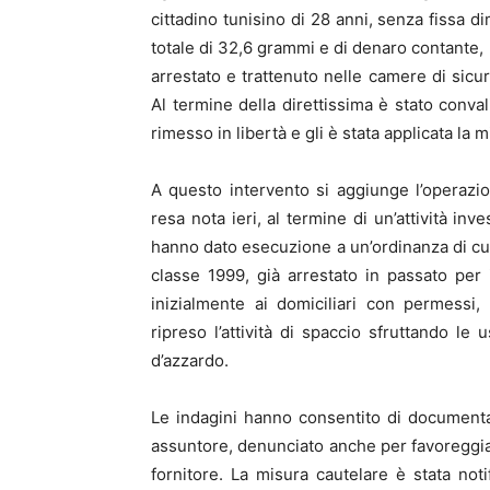
cittadino tunisino di 28 anni, senza fissa d
totale di 32,6 grammi e di denaro contante, r
arrestato e trattenuto nelle camere di sicur
Al termine della direttissima è stato convali
rimesso in libertà e gli è stata applicata la 
A questo intervento si aggiunge l’operazi
resa nota ieri, al termine di un’attività inv
hanno dato esecuzione a un’ordinanza di cus
classe 1999, già arrestato in passato per
inizialmente ai domiciliari con permessi,
ripreso l’attività di spaccio sfruttando le 
d’azzardo.
Le indagini hanno consentito di documenta
assuntore, denunciato anche per favoreggiam
fornitore. La misura cautelare è stata notif