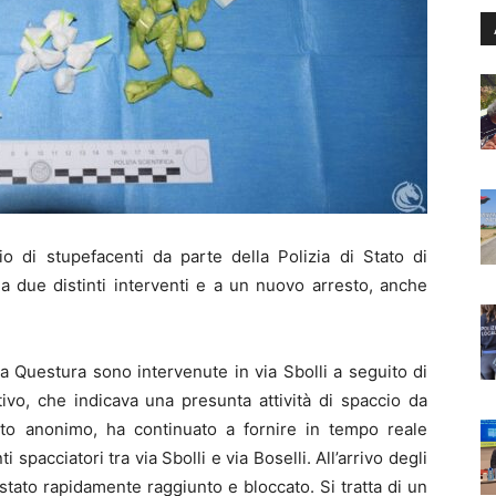
cio di stupefacenti da parte della Polizia di Stato di
a due distinti interventi e a un nuovo arresto, anche
la Questura sono intervenute in via Sbolli a seguito di
tivo, che indicava una presunta attività di spaccio da
asto anonimo, ha continuato a fornire in tempo reale
spacciatori tra via Sbolli e via Boselli. All’arrivo degli
 stato rapidamente raggiunto e bloccato. Si tratta di un