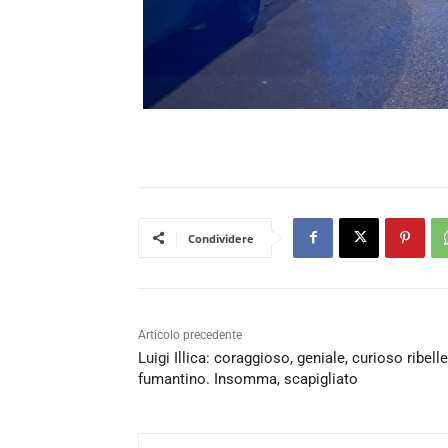
Condividere
Articolo precedente
Luigi Illica: coraggioso, geniale, curioso ribelle
fumantino. Insomma, scapigliato