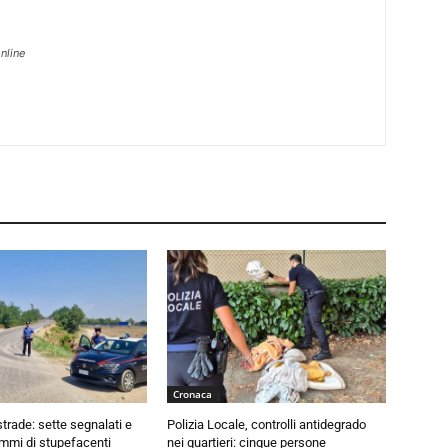
nline
Cronaca
trade: sette segnalati e
Polizia Locale, controlli antidegrado
mmi di stupefacenti
nei quartieri: cinque persone