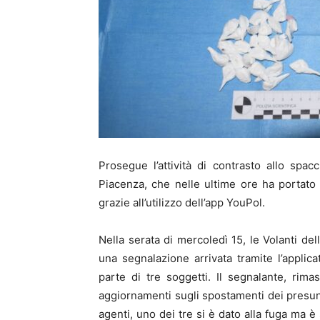
Prosegue l’attività di contrasto allo spac
Piacenza, che nelle ultime ore ha portato 
grazie all’utilizzo dell’app YouPol.
Nella serata di mercoledì 15, le Volanti del
una segnalazione arrivata tramite l’applica
parte di tre soggetti. Il segnalante, rim
aggiornamenti sugli spostamenti dei presunti 
agenti, uno dei tre si è dato alla fuga ma è