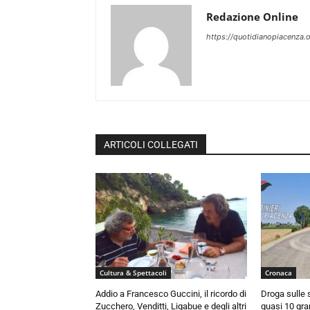
Redazione Online
https://quotidianopiacenza.o
ARTICOLI COLLEGATI
Cultura & Spettacoli
Cronaca
Addio a Francesco Guccini, il ricordo di
Droga sulle s
Zucchero, Venditti, Ligabue e degli altri
quasi 10 gra