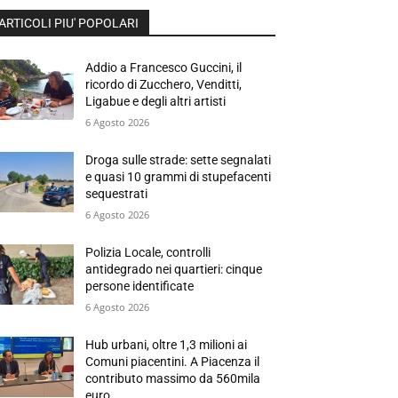
ARTICOLI PIU' POPOLARI
Addio a Francesco Guccini, il
ricordo di Zucchero, Venditti,
Ligabue e degli altri artisti
6 Agosto 2026
Droga sulle strade: sette segnalati
e quasi 10 grammi di stupefacenti
sequestrati
6 Agosto 2026
Polizia Locale, controlli
antidegrado nei quartieri: cinque
persone identificate
6 Agosto 2026
Hub urbani, oltre 1,3 milioni ai
Comuni piacentini. A Piacenza il
contributo massimo da 560mila
euro