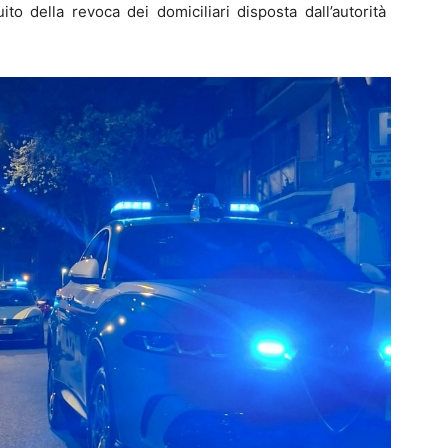
to della revoca dei domiciliari disposta dall’autorità