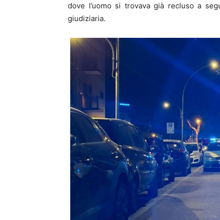
dove l’uomo si trovava già recluso a segui
giudiziaria.