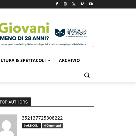
LTURA & SPETTACOLI
ARCHIVIO
TOP AUTHORS
352137725308222
0 ARTICOLI
0 Commenti