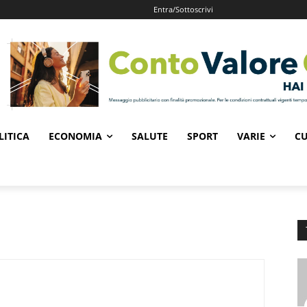
Entra/Sottoscrivi
LITICA
ECONOMIA
SALUTE
SPORT
VARIE
CU