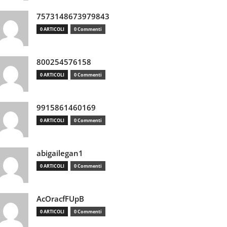
7573148673979843
0 ARTICOLI
0 Commenti
800254576158
0 ARTICOLI
0 Commenti
9915861460169
0 ARTICOLI
0 Commenti
abigailegan1
0 ARTICOLI
0 Commenti
AcOracfFUpB
0 ARTICOLI
0 Commenti