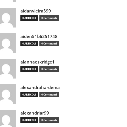
aidanvieira599
0 ARTICOLI
0 Commenti
aiden51b6251748
0 ARTICOLI
0 Commenti
alannaeskridge1
0 ARTICOLI
0 Commenti
alexandrahardema
0 ARTICOLI
0 Commenti
alexandriar99
0 ARTICOLI
0 Commenti