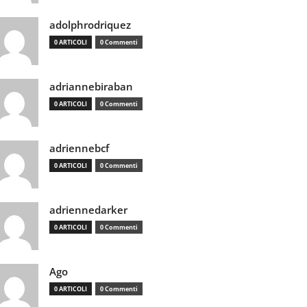
adolphrodriquez
0 ARTICOLI
0 Commenti
adriannebiraban
0 ARTICOLI
0 Commenti
adriennebcf
0 ARTICOLI
0 Commenti
adriennedarker
0 ARTICOLI
0 Commenti
Ago
0 ARTICOLI
0 Commenti