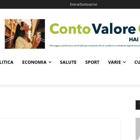
Entra/Sottoscrivi
LITICA
ECONOMIA
SALUTE
SPORT
VARIE
CU