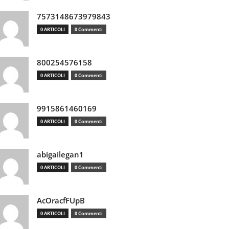
7573148673979843
0 ARTICOLI
0 Commenti
800254576158
0 ARTICOLI
0 Commenti
9915861460169
0 ARTICOLI
0 Commenti
abigailegan1
0 ARTICOLI
0 Commenti
AcOracfFUpB
0 ARTICOLI
0 Commenti