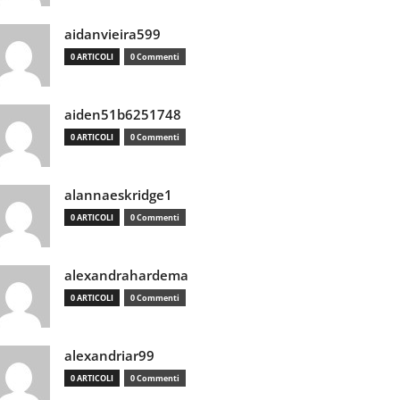
aidanvieira599
0 ARTICOLI
0 Commenti
aiden51b6251748
0 ARTICOLI
0 Commenti
alannaeskridge1
0 ARTICOLI
0 Commenti
alexandrahardema
0 ARTICOLI
0 Commenti
alexandriar99
0 ARTICOLI
0 Commenti