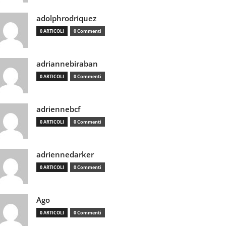
adolphrodriquez
0 ARTICOLI
0 Commenti
adriannebiraban
0 ARTICOLI
0 Commenti
adriennebcf
0 ARTICOLI
0 Commenti
adriennedarker
0 ARTICOLI
0 Commenti
Ago
0 ARTICOLI
0 Commenti