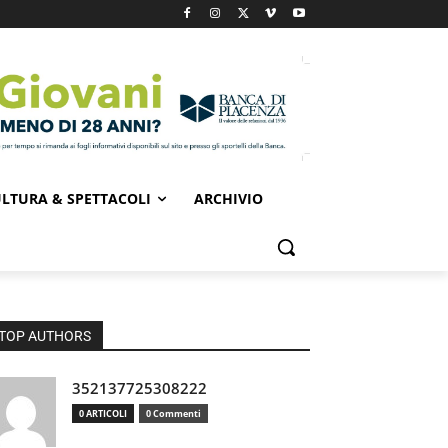
LTURA & SPETTACOLI
ARCHIVIO
TOP AUTHORS
352137725308222
0 ARTICOLI
0 Commenti