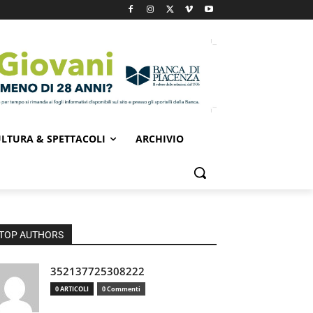
LTURA & SPETTACOLI
ARCHIVIO
TOP AUTHORS
352137725308222
0 ARTICOLI
0 Commenti