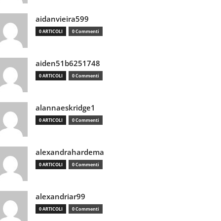
aidanvieira599
0 ARTICOLI
0 Commenti
aiden51b6251748
0 ARTICOLI
0 Commenti
alannaeskridge1
0 ARTICOLI
0 Commenti
alexandrahardema
0 ARTICOLI
0 Commenti
alexandriar99
0 ARTICOLI
0 Commenti