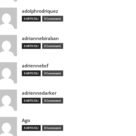
adolphrodriquez
0 ARTICOLI
0 Commenti
adriannebiraban
0 ARTICOLI
0 Commenti
adriennebcf
0 ARTICOLI
0 Commenti
adriennedarker
0 ARTICOLI
0 Commenti
Ago
0 ARTICOLI
0 Commenti