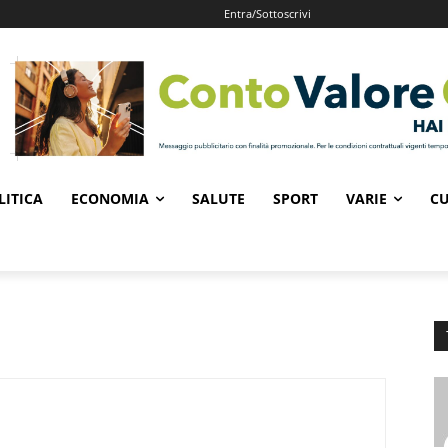
Entra/Sottoscrivi
LITICA
ECONOMIA
SALUTE
SPORT
VARIE
CU