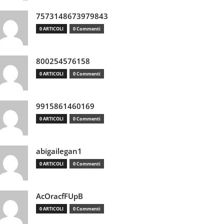
7573148673979843
0 ARTICOLI
0 Commenti
800254576158
0 ARTICOLI
0 Commenti
9915861460169
0 ARTICOLI
0 Commenti
abigailegan1
0 ARTICOLI
0 Commenti
AcOracfFUpB
0 ARTICOLI
0 Commenti