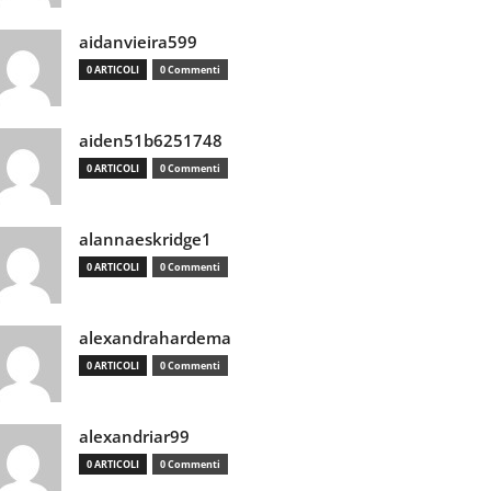
aidanvieira599
0 ARTICOLI
0 Commenti
aiden51b6251748
0 ARTICOLI
0 Commenti
alannaeskridge1
0 ARTICOLI
0 Commenti
alexandrahardema
0 ARTICOLI
0 Commenti
alexandriar99
0 ARTICOLI
0 Commenti