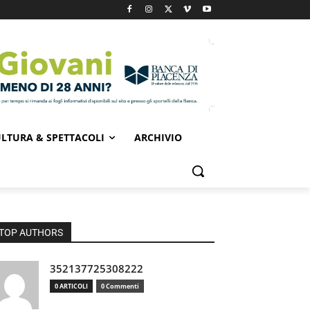
LTURA & SPETTACOLI
ARCHIVIO
TOP AUTHORS
352137725308222
0 ARTICOLI
0 Commenti