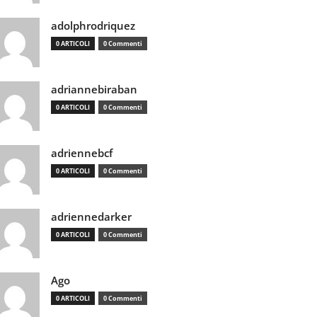
adolphrodriquez
0 ARTICOLI
0 Commenti
adriannebiraban
0 ARTICOLI
0 Commenti
adriennebcf
0 ARTICOLI
0 Commenti
adriennedarker
0 ARTICOLI
0 Commenti
Ago
0 ARTICOLI
0 Commenti