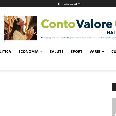
Entra/Sottoscrivi
LITICA
ECONOMIA
SALUTE
SPORT
VARIE
CU