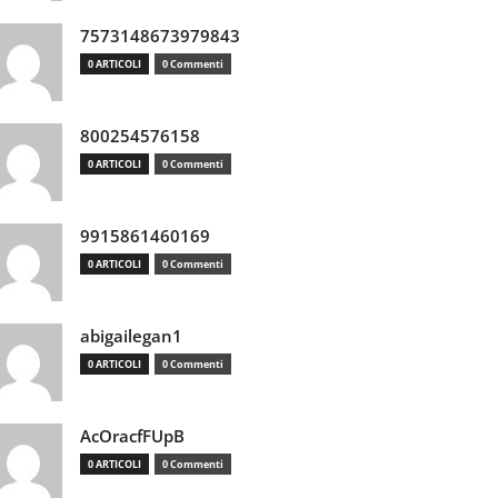
7573148673979843
0 ARTICOLI
0 Commenti
800254576158
0 ARTICOLI
0 Commenti
9915861460169
0 ARTICOLI
0 Commenti
abigailegan1
0 ARTICOLI
0 Commenti
AcOracfFUpB
0 ARTICOLI
0 Commenti