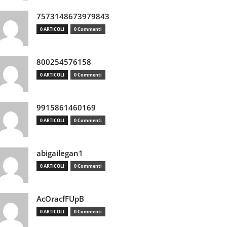
7573148673979843
0 ARTICOLI
0 Commenti
800254576158
0 ARTICOLI
0 Commenti
9915861460169
0 ARTICOLI
0 Commenti
abigailegan1
0 ARTICOLI
0 Commenti
AcOracfFUpB
0 ARTICOLI
0 Commenti