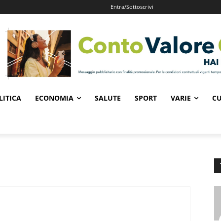
Entra/Sottoscrivi
LITICA
ECONOMIA
SALUTE
SPORT
VARIE
CU