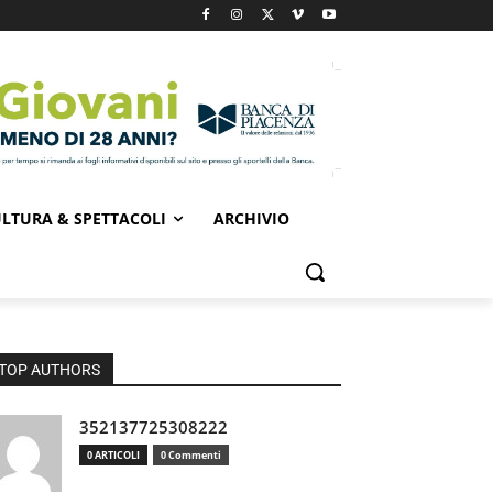
LTURA & SPETTACOLI
ARCHIVIO
TOP AUTHORS
352137725308222
0 ARTICOLI
0 Commenti