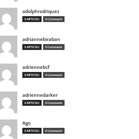
adolphrodriquez
0 ARTICOLI
0 Commenti
adriannebiraban
0 ARTICOLI
0 Commenti
adriennebcf
0 ARTICOLI
0 Commenti
adriennedarker
0 ARTICOLI
0 Commenti
Ago
0 ARTICOLI
0 Commenti