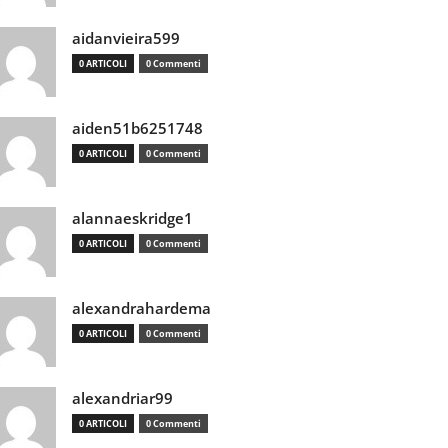
aidanvieira599
0 ARTICOLI
0 Commenti
aiden51b6251748
0 ARTICOLI
0 Commenti
alannaeskridge1
0 ARTICOLI
0 Commenti
alexandrahardema
0 ARTICOLI
0 Commenti
alexandriar99
0 ARTICOLI
0 Commenti